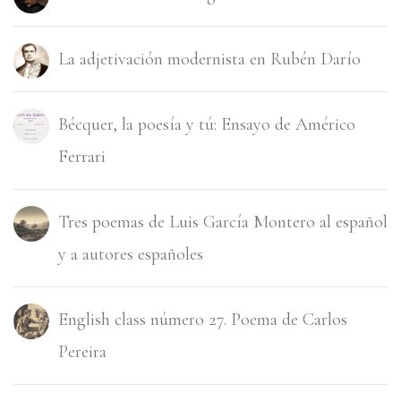
La adjetivación modernista en Rubén Darí­o
Bécquer, la poesí­a y tú: Ensayo de Américo
Ferrari
Tres poemas de Luis Garcí­a Montero al español
y a autores españoles
English class número 27. Poema de Carlos
Pereira