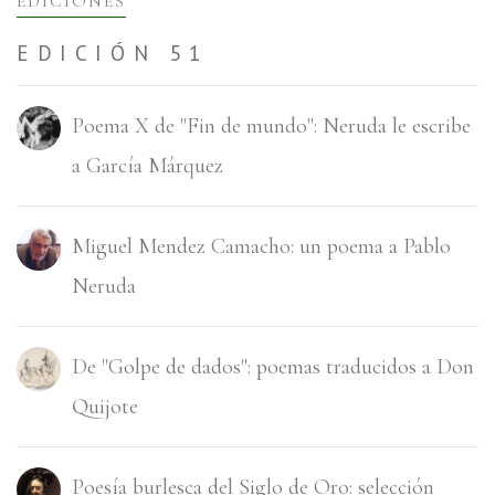
EDICIONES
EDICIÓN 51
Poema X de "Fin de mundo": Neruda le escribe
a Garcí­a Márquez
Miguel Mendez Camacho: un poema a Pablo
Neruda
De "Golpe de dados": poemas traducidos a Don
Quijote
Poesí­a burlesca del Siglo de Oro: selección