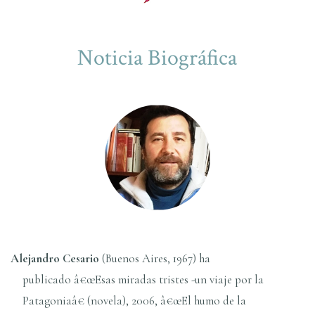
Noticia Biográfica
Alejandro Cesario
(Buenos Aires, 1967) ha
publicado â€œEsas miradas tristes -un viaje por la
Patagoniaâ€ (novela), 2006, â€œEl humo de la