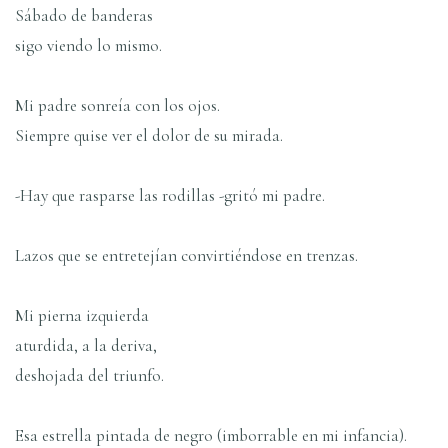
Sábado de banderas
sigo viendo lo mismo.
Mi padre sonreí­a con los ojos.
Siempre quise ver el dolor de su mirada.
-Hay que rasparse las rodillas -gritó mi padre.
Lazos que se entretejí­an convirtiéndose en trenzas.
Mi pierna izquierda
aturdida, a la deriva,
deshojada del triunfo.
Esa estrella pintada de negro (imborrable en mi infancia).