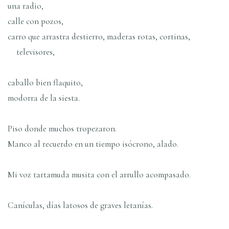
una radio,
calle con pozos,
carro que arrastra destierro, maderas rotas, cortinas,
televisores,
caballo bien flaquito,
modorra de la siesta.
Piso donde muchos tropezaron.
Manco al recuerdo en un tiempo isócrono, alado.
Mi voz tartamuda musita con el arrullo acompasado.
Caní­culas, dí­as latosos de graves letaní­as.