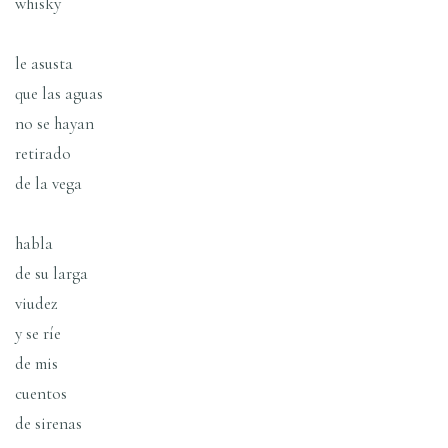
whisky
le asusta
que las aguas
no se hayan
retirado
de la vega
habla
de su larga
viudez
y se rí­e
de mis
cuentos
de sirenas