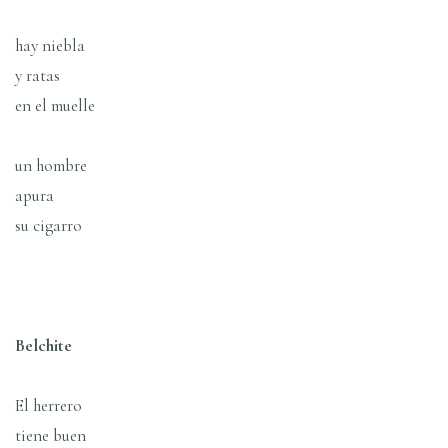
hay niebla
y ratas
en el muelle
un hombre
apura
su cigarro
Belchite
El herrero
tiene buen