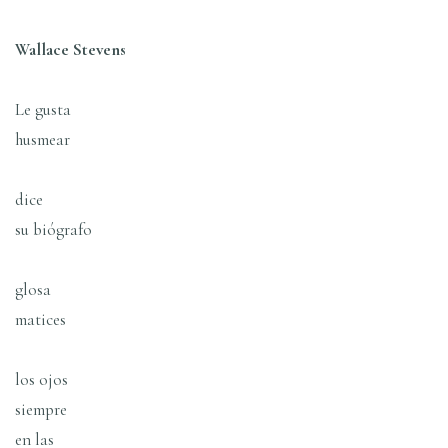
Wallace Stevens
Le gusta
husmear
dice
su biógrafo
glosa
matices
los ojos
siempre
en las