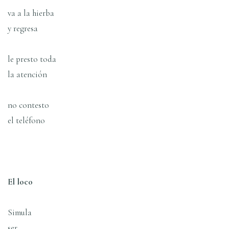
va a la hierba
y regresa
le presto toda
la atención
no contesto
el teléfono
El loco
Simula
ser