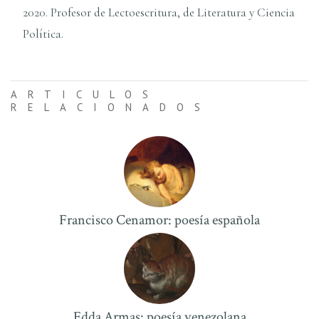
2020. Profesor de Lectoescritura, de Literatura y Ciencia
Polí­tica.
ARTICULOS
RELACIONADOS
Francisco Cenamor: poesí­a española
Edda Armas: poesí­a venezolana