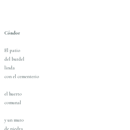
Cóndor
El patio
del burdel
linda
con el cementerio
el huerto
comunal
y un muro
de piedra