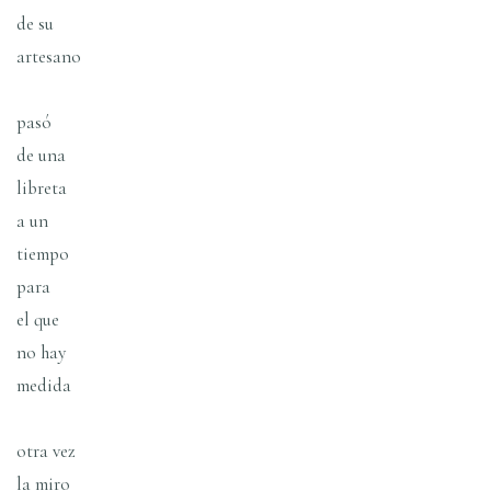
de su
artesano
pasó
de una
libreta
a un
tiempo
para
el que
no hay
medida
otra vez
la miro