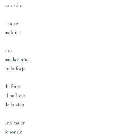
corazón
a ratos
maldice
son
muchos años
en la forja
disfruta
el bullicio
de la vida
una mujer
le sonrí­e