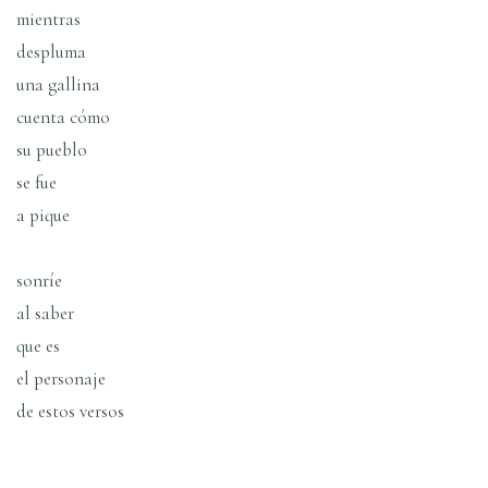
mientras
despluma
una gallina
cuenta cómo
su pueblo
se fue
a pique
sonrí­e
al saber
que es
el personaje
de estos versos