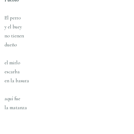
El perro
y el buey
no tienen
dueño
el mirlo
escarba
en la basura
aquí­ fue
la matanza