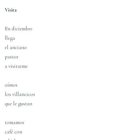
Visita
En diciembre
llega
el anciano
pastor
a visitarme
oí­mos
los villancicos
que le gustan
tomamos
café con