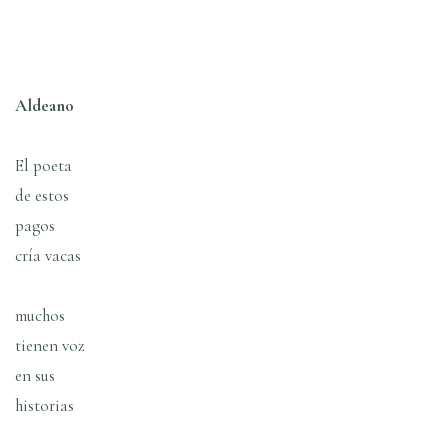
Aldeano
El poeta
de estos
pagos
crí­a vacas
muchos
tienen voz
en sus
historias