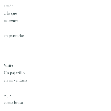
acude
a lo que
murmura
en pantuflas
Visita
Un pajarillo
en mi ventana
rojo
como brasa