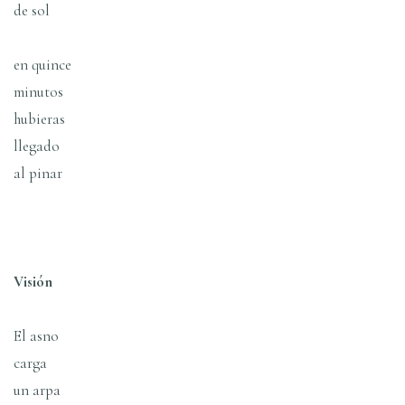
de sol
en quince
minutos
hubieras
llegado
al pinar
Visión
El asno
carga
un arpa