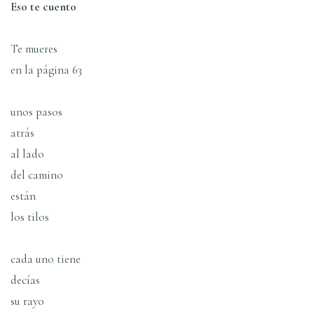
Eso te cuento
Te mueres
en la página 63
unos pasos
atrás
al lado
del camino
están
los tilos
cada uno tiene
decí­as
su rayo