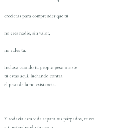
crecieras para comprender que tú
no eres nadie, sin valor,
no vales tú.
Incluso cuando tu propio peso insiste
tú estás aquí, luchando contra
el peso de la no existencia.
Y todavía esta vida separa tus párpados, te ves
a ti extendiendo tu mano