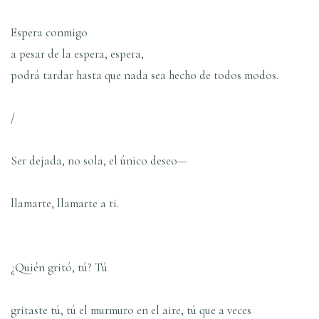
Espera conmigo
a pesar de la espera, espera,
podrá tardar hasta que nada sea hecho de todos modos.
/
Ser dejada, no sola, el único deseo—
llamarte, llamarte a ti.
¿Quién gritó, tú? Tú
gritaste tú, tú el murmuro en el aire, tú que a veces