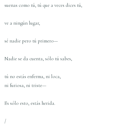
suenas como tú, tú que a veces dices tú,
ve a ningún lugar,
sé nadie pero tú primero—
Nadie se da cuenta, sólo tú sabes,
tú no estás enferma, ni loca,
ni furiosa, ni triste—
Es sólo esto, estás herida.
/