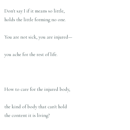
Don't say I if it means so little,
holds the little forming no one.
You are not sick, you are injured—
you ache for the rest of life.
How to care for the injured body,
the kind of body that can't hold
the content it is living?