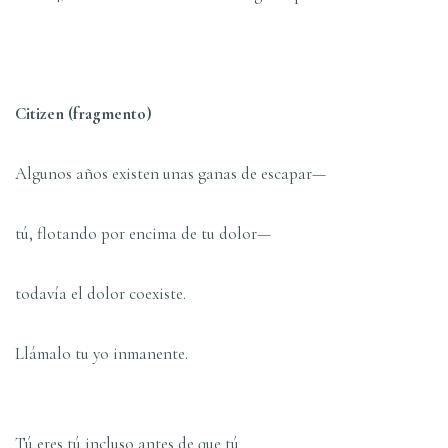
Citizen (fragmento)
Algunos años existen unas ganas de escapar—
tú, flotando por encima de tu dolor—
todavía el dolor coexiste.
Llámalo tu yo inmanente.
Tú eres tú incluso antes de que tú