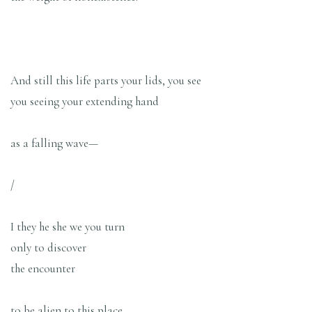
And still this life parts your lids, you see
you seeing your extending hand
as a falling wave—
/
I they he she we you turn
only to discover
the encounter
to be alien to this place.