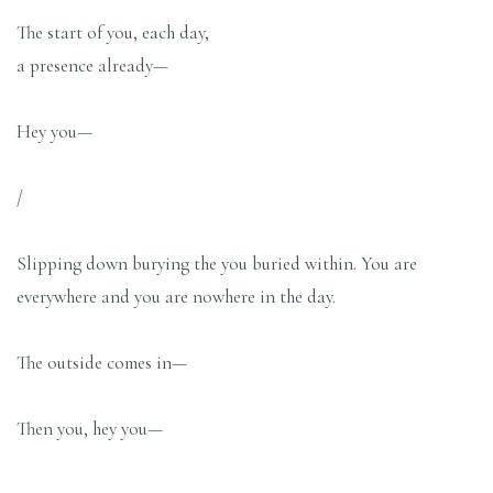
The start of you, each day,
a presence already—
Hey you—
/
Slipping down burying the you buried within. You are
everywhere and you are nowhere in the day.
The outside comes in—
Then you, hey you—