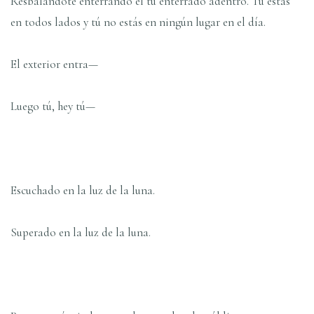
Resbalándote enterrando el tú enterrado adentro. Tú estás
en todos lados y tú no estás en ningún lugar en el día.
El exterior entra—
Luego tú, hey tú—
Escuchado en la luz de la luna.
Superado en la luz de la luna.