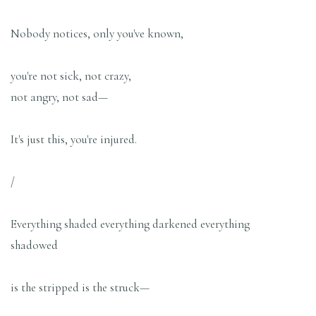
Nobody notices, only you've known,
you're not sick, not crazy,
not angry, not sad—
It's just this, you're injured.
/
Everything shaded everything darkened everything
shadowed
is the stripped is the struck—