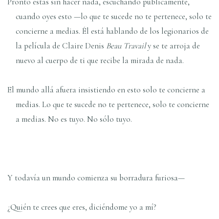
Pronto estás sin hacer nada, escuchando públicamente,
cuando oyes esto —lo que te sucede no te pertenece, solo te
concierne a medias. Él está hablando de los legionarios de
la película de Claire Denis
Beau Travail
y se te arroja de
nuevo al cuerpo de ti que recibe la mirada de nada.
El mundo allá afuera insistiendo en esto solo te concierne a
medias. Lo que te sucede no te pertenece, solo te concierne
a medias. No es tuyo. No sólo tuyo.
Y todavía un mundo comienza su borradura furiosa—
¿Quién te crees que eres, diciéndome yo a mí?