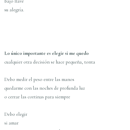
bajo llave
su alegrí­a.
Lo único importante es elegir si me quedo
cualquier otra decisión se hace pequeña, tonta
Debo medir el peso entre las manos
quedarme con las noches de profunda luz
o cerrar las cortinas para siempre
Debo elegir
si amar