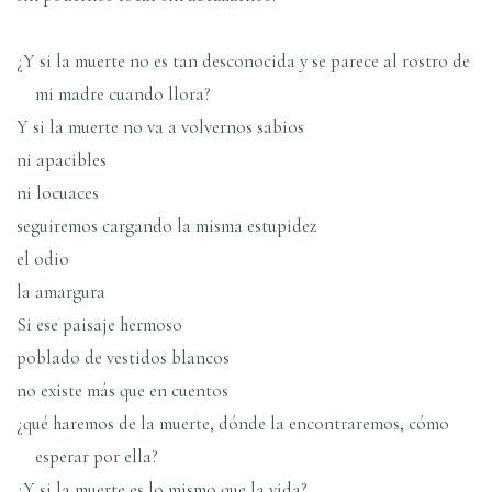
¿Y si la muerte no es tan desconocida y se parece al rostro de
mi madre cuando llora?
Y si la muerte no va a volvernos sabios
ni apacibles
ni locuaces
seguiremos cargando la misma estupidez
el odio
la amargura
Si ese paisaje hermoso
poblado de vestidos blancos
no existe más que en cuentos
¿qué haremos de la muerte, dónde la encontraremos, cómo
esperar por ella?
¿Y si la muerte es lo mismo que la vida?