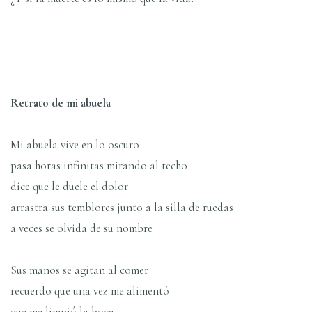
Retrato de mi abuela
Mi abuela vive en lo oscuro
pasa horas infinitas mirando al techo
dice que le duele el dolor
arrastra sus temblores junto a la silla de ruedas
a veces se olvida de su nombre
Sus manos se agitan al comer
recuerdo que una vez me alimentó
que me limpió la boca