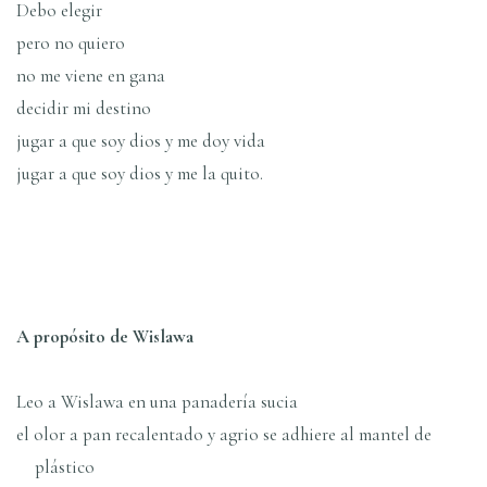
Debo elegir
pero no quiero
no me viene en gana
decidir mi destino
jugar a que soy dios y me doy vida
jugar a que soy dios y me la quito.
A propósito de Wislawa
Leo a Wislawa en una panaderí­a sucia
el olor a pan recalentado y agrio se adhiere al mantel de
plástico