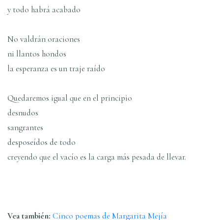
y todo habrá acabado
No valdrán oraciones
ni llantos hondos
la esperanza es un traje raí­do
Quedaremos igual que en el principio
desnudos
sangrantes
desposeí­dos de todo
creyendo que el vací­o es la carga más pesada de llevar.
Vea también:
Cinco poemas de Margarita Mejí­a