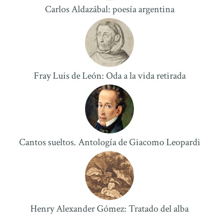
Carlos Aldazábal: poesí­a argentina
Fray Luis de León: Oda a la vida retirada
Cantos sueltos. Antologí­a de Giacomo Leopardi
Henry Alexander Gómez: Tratado del alba