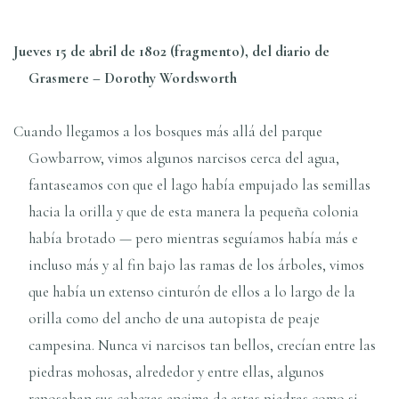
Jueves 15 de abril de 1802 (fragmento), del diario de
Grasmere – Dorothy Wordsworth
Cuando llegamos a los bosques más allá del parque
Gowbarrow, vimos algunos narcisos cerca del agua,
fantaseamos con que el lago había empujado las semillas
hacia la orilla y que de esta manera la pequeña colonia
había brotado — pero mientras seguíamos había más e
incluso más y al fin bajo las ramas de los árboles, vimos
que había un extenso cinturón de ellos a lo largo de la
orilla como del ancho de una autopista de peaje
campesina. Nunca vi narcisos tan bellos, crecían entre las
piedras mohosas, alrededor y entre ellas, algunos
reposaban sus cabezas encima de estas piedras como si