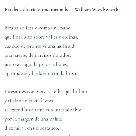
Erraba solitario como una nube – William Wordsworth
Erraba solitario como una nube
que flota alto sobre valles y colinas,
cuando de pronto vi una multitud,
una hueste, de narcisos dorados;
junto al lago, bajo los árboles,
agitándose y bailando con la brisa.
Incesantes como las estrellas que brillan
y titilan en la ví­a láctea,
se extendí­an en una fila interminable
por la margen de una bahí­a:
diez mil vi en un pestañeo,