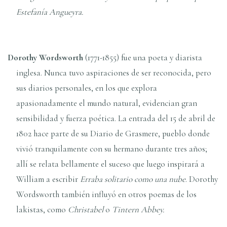
Estefaní­a Angueyra.
Dorothy Wordsworth
(1771-1855) fue una poeta y diarista
inglesa. Nunca tuvo aspiraciones de ser reconocida, pero
sus diarios personales, en los que explora
apasionadamente el mundo natural, evidencian gran
sensibilidad y fuerza poética. La entrada del 15 de abril de
1802 hace parte de su Diario de Grasmere, pueblo donde
vivió tranquilamente con su hermano durante tres años;
allí­ se relata bellamente el suceso que luego inspirará a
William a escribir
Erraba solitario como una nube
. Dorothy
Wordsworth también influyó en otros poemas de los
lakistas, como
Christabel
o
Tintern Abbey.