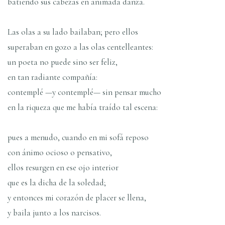
batiendo sus cabezas en animada danza.
Las olas a su lado bailaban; pero ellos
superaban en gozo a las olas centelleantes:
un poeta no puede sino ser feliz,
en tan radiante compañí­a:
contemplé —y contemplé— sin pensar mucho
en la riqueza que me habí­a traí­do tal escena:
pues a menudo, cuando en mi sofá reposo
con ánimo ocioso o pensativo,
ellos resurgen en ese ojo interior
que es la dicha de la soledad;
y entonces mi corazón de placer se llena,
y baila junto a los narcisos.