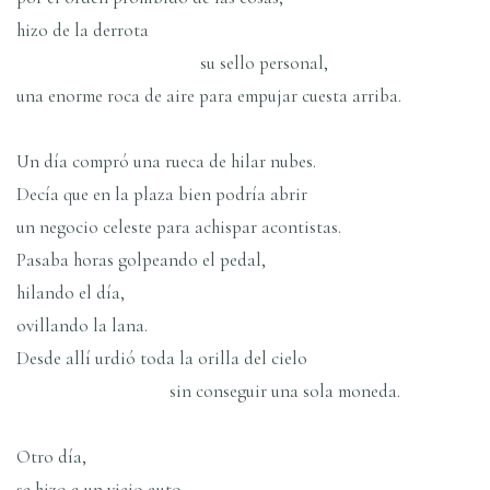
hizo de la derrota
su sello personal,
una enorme roca de aire para empujar cuesta arriba.
Un día compró una rueca de hilar nubes.
Decía que en la plaza bien podría abrir
un negocio celeste para achispar acontistas.
Pasaba horas golpeando el pedal,
hilando el día,
ovillando la lana.
Desde allí urdió toda la orilla del cielo
sin conseguir una sola moneda.
Otro día,
se hizo a un viejo auto