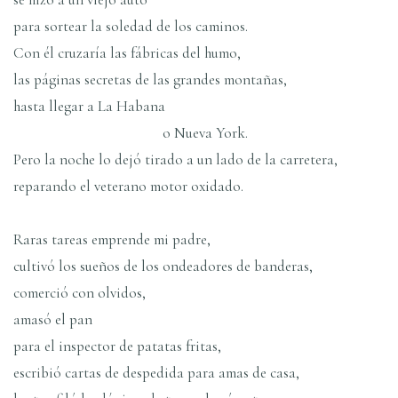
para sortear la soledad de los caminos.
Con él cruzaría las fábricas del humo,
las páginas secretas de las grandes montañas,
hasta llegar a La Habana
o Nueva York.
Pero la noche lo dejó tirado a un lado de la carretera,
reparando el veterano motor oxidado.
Raras tareas emprende mi padre,
cultivó los sueños de los ondeadores de banderas,
comerció con olvidos,
amasó el pan
para el inspector de patatas fritas,
escribió cartas de despedida para amas de casa,