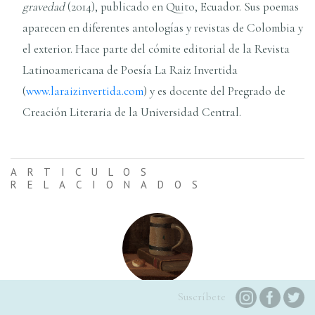
gravedad
(2014), publicado en Quito, Ecuador. Sus poemas
aparecen en diferentes antologías y revistas de Colombia y
el exterior. Hace parte del cómite editorial de la Revista
Latinoamericana de Poesía La Raiz Invertida
(
www.laraizinvertida.com
) y es docente del Pregrado de
Creación Literaria de la Universidad Central.
ARTICULOS
RELACIONADOS
Una entrevista a La valija de fuego
Suscríbete