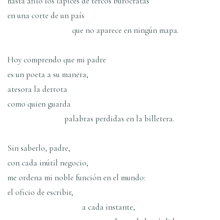
hasta afiló los lápices de tercos burócratas
en una corte de un país
que no aparece en ningún mapa.
Hoy comprendo que mi padre
es un poeta a su manera,
atesora la derrota
como quien guarda
palabras perdidas en la billetera.
Sin saberlo, padre,
con cada inútil negocio,
me ordena mi noble función en el mundo:
el oficio de escribir,
a cada instante,