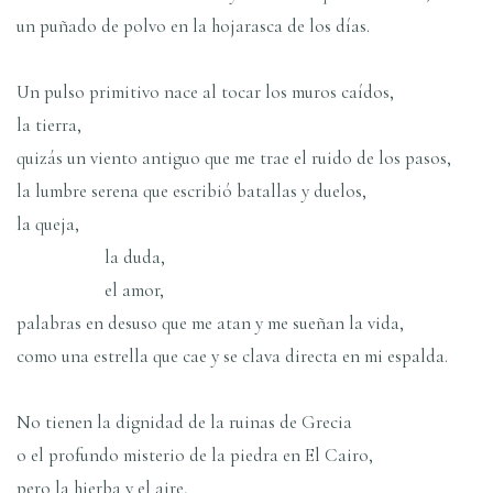
un puñado de polvo en la hojarasca de los dí­as.
Un pulso primitivo nace al tocar los muros caí­dos,
la tierra,
quizás un viento antiguo que me trae el ruido de los pasos,
la lumbre serena que escribió batallas y duelos,
la queja,
la duda,
el amor,
palabras en desuso que me atan y me sueñan la vida,
como una estrella que cae y se clava directa en mi espalda.
No tienen la dignidad de la ruinas de Grecia
o el profundo misterio de la piedra en El Cairo,
pero la hierba y el aire,