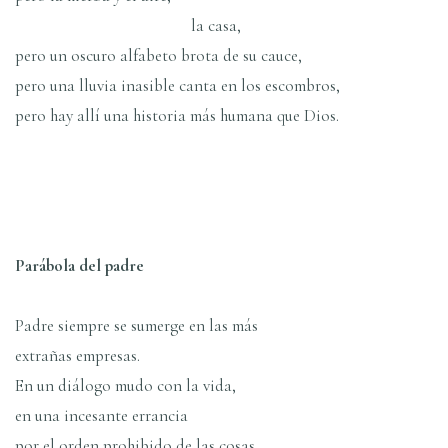
la casa,
pero un oscuro alfabeto brota de su cauce,
pero una lluvia inasible canta en los escombros,
pero hay allí­ una historia más humana que Dios.
Parábola del padre
Padre siempre se sumerge en las más
extrañas empresas.
En un diálogo mudo con la vida,
en una incesante errancia
por el orden prohibido de las cosas,