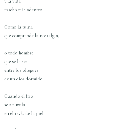
y la vida
mucho más adentro.
Como la ruina
que comprende la nostalgia,
o todo hombre
que se busca
entre los pliegues
de un dios dormido.
Cuando el frío
se acumula
en el revés de la piel,