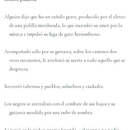
Alguien dijo que fue un tañido grave, producido por el aleteo
de una polilla moribunda, lo que incendió su amor por la
música e impulsó su fuga de gato herrumbroso.
Acompañado sólo por su guitarra, sobre los caminos dos
veces nocturnos, le arrebató su suerte a todo aquello que se
desprecia.
Recorrió tabernas y pueblos, suburbios y ciudades.
Los negros se aterraban con el combate de sus bajos y su
guitarra mordida por una nube de sombra.
Se tatuó en la piel su propia leyenda —el tiempo no podía