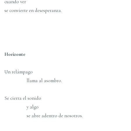
cuando ver
se convierte en desesperanza.
Horizonte
Un relámpago
llama al asombro.
Se cierra el sonido
y algo
se abre adentro de nosotros.