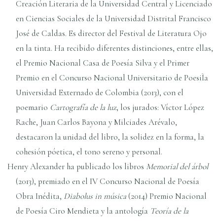
Creación Literaria de la Universidad Central y Licenciado
en Ciencias Sociales de la Universidad Distrital Francisco
José de Caldas. Es director del Festival de Literatura Ojo
en la tinta. Ha recibido diferentes distinciones, entre ellas,
el Premio Nacional Casa de Poesía Silva y el Primer
Premio en el Concurso Nacional Universitario de PoesiÌa
Universidad Externado de Colombia (2013), con el
poemario
Cartografía de la luz
, los jurados: Víctor López
Rache, Juan Carlos Bayona y Milciades Arévalo,
destacaron la unidad del libro, la solidez en la forma, la
cohesión póetica, el tono sereno y personal.
Henry Alexander ha publicado los libros
Memorial del árbol
(2013), premiado en el IV Concurso Nacional de Poesía
Obra Inédita,
Diabolus in música
(2014) Premio Nacional
de Poesía Ciro Mendieta y la antología
Teoría de la