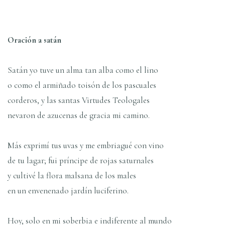
Oración a satán
Satán yo tuve un alma tan alba como el lino
o como el armiñado toisón de los pascuales
corderos, y las santas Virtudes Teologales
nevaron de azucenas de gracia mi camino.
Más exprimí tus uvas y me embriagué con vino
de tu lagar; fui príncipe de rojas saturnales
y cultivé la flora malsana de los males
en un envenenado jardín luciferino.
Hoy, solo en mi soberbia e indiferente al mundo