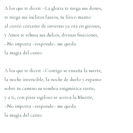
A los que te dicen: –La gloria te niega sus dones,
te niega sus ínclitos lauros; tu lírico manto
al cierzo cortante de invierno ya ota en girones,
y Amor te rehusa sus dulces, divinas fruiciones,
–No importa –responde– me queda
la magia del canto.
A los que te dicen: –Contigo se ensaña la suerte;
la noche invencible, la noche de duelo y espanto
sobre tu camino su sombra enigmática vierte,
y a ti, con pisar sigiloso se acerca la Muerte,
–No importa –responde– me queda
la magia del canto.