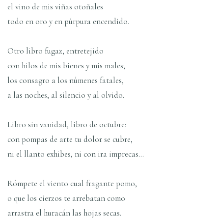
el vino de mis viñas otoñales
todo en oro y en púrpura encendido.
Otro libro fugaz, entretejido
con hilos de mis bienes y mis males;
los consagro a los númenes fatales,
a las noches, al silencio y al olvido.
Libro sin vanidad, libro de octubre:
con pompas de arte tu dolor se cubre,
ni el llanto exhibes, ni con ira imprecas…
Rómpete el viento cual fragante pomo,
o que los cierzos te arrebatan como
arrastra el huracán las hojas secas.