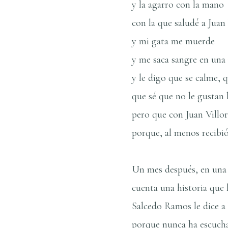
y la agarro con la mano
con la que saludé a Juan
y mi gata me muerde
y me saca sangre en un
y le digo que se calme, q
que sé que no le gustan
pero que con Juan Villo
porque, al menos recibió 
Un mes después, en una
cuenta una historia que 
Salcedo Ramos le dice a 
porque nunca ha escuch