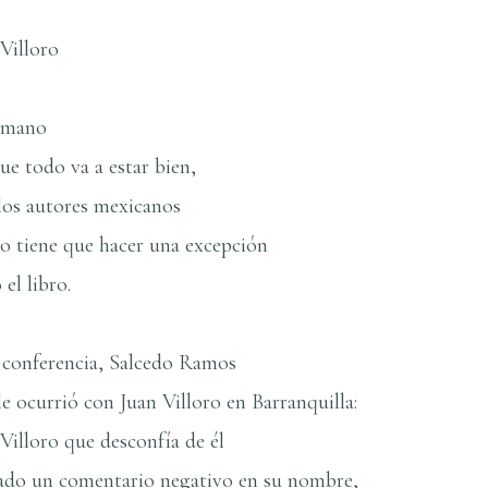
 Villoro
a mano
ue todo va a estar bien,
 los autores mexicanos
ro tiene que hacer una excepción
el libro.
 conferencia, Salcedo Ramos
le ocurrió con Juan Villoro en Barranquilla:
Villoro que desconfí­a de él
ado un comentario negativo en su nombre,