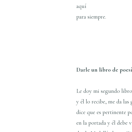
aquí­
para siempre.
Darle un libro de poesí
Le doy mi segundo libro 
y él lo recibe, me da las 
dice que es pertinente 
en la portada y él debe v