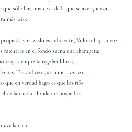
e que sólo hay una cosa de la que se avergüenza,
ita más wiski.
opiado y el wiski es suficiente, Villoro baja la voz
os mientras en el fondo suena una champeta:
 viaja siempre le regalan libros,
óvenes. Te confieso que nunca los leo,
o que en verdad hago es que los rifo
otel de la ciudad donde me hospedo».
ueve la cola