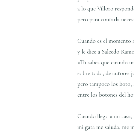
a lo que Villoro respond
pero para contarla neces
Cuando es el momento apr
y le dice a Salcedo Ram
«Tú sabes que cuando uno
sobre todo, de autores j
pero tampoco los boto, l
entre los botones del h
Cuando llego a mi casa,
mi gata me saluda, me m