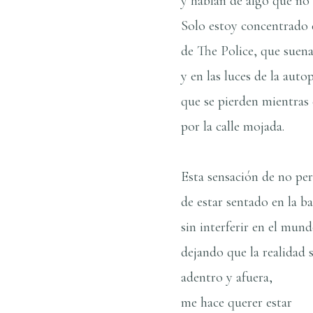
y hablan de algo que no
Solo estoy concentrado 
de The Police, que suena
y en las luces de la auto
que se pierden mientras 
por la calle mojada.
Esta sensación de no per
de estar sentado en la b
sin interferir en el mun
dejando que la realidad 
adentro y afuera,
me hace querer estar