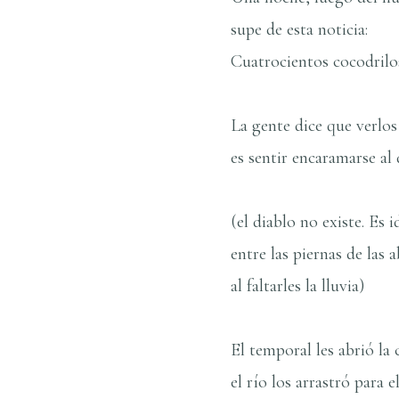
supe de esta noticia:
Cuatrocientos cocodrilo
La gente dice que verlos
es sentir encaramarse al 
(el diablo no existe. Es 
entre las piernas de las 
al faltarles la lluvia)
El temporal les abrió la 
el rí­o los arrastró para e