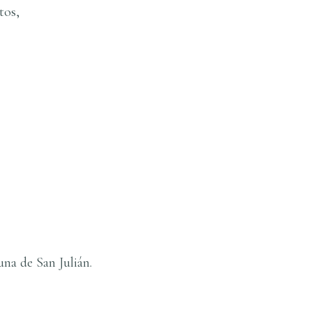
tos,
guna de San Julián.