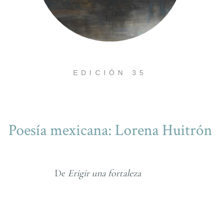
EDICIÓN 35
Poesí­a mexicana: Lorena Huitrón
e
Erigir una fortaleza