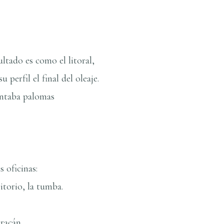
ltado es como el litoral,
 perfil el final del oleaje.
ntaba palomas
s oficinas:
itorio, la tumba.
racán,