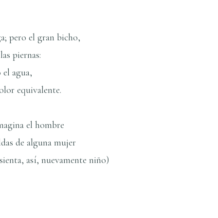
; pero el gran bicho,
las piernas:
o el agua,
dolor equivalente.
imagina el hombre
aldas de alguna mujer
sienta, así­, nuevamente niño)