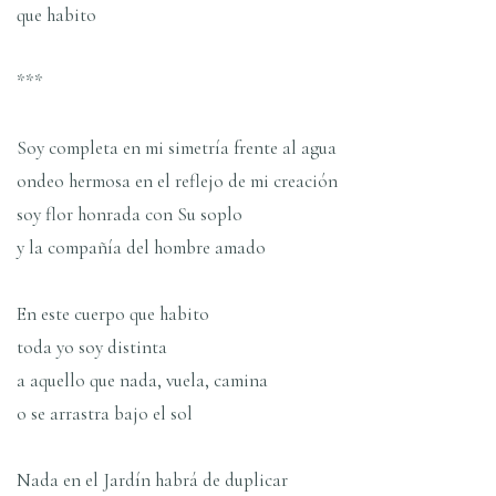
que habito
***
Soy completa en mi simetrí­a frente al agua
ondeo hermosa en el reflejo de mi creación
soy flor honrada con Su soplo
y la compañí­a del hombre amado
En este cuerpo que habito
toda yo soy distinta
a aquello que nada, vuela, camina
o se arrastra bajo el sol
Nada en el Jardí­n habrá de duplicar