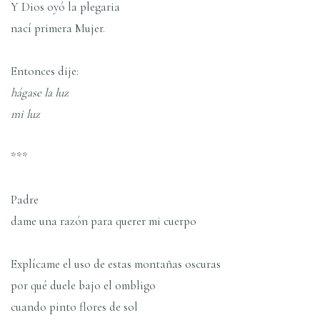
Y Dios oyó la plegaria
nací­ primera Mujer.
Entonces dije:
hágase la luz
mi luz
***
Padre
dame una razón para querer mi cuerpo
Explí­came el uso de estas montañas oscuras
por qué duele bajo el ombligo
cuando pinto flores de sol