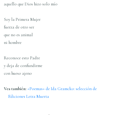
aquello que Dios hizo solo mí­o
Soy la Primera Mujer
fuerza de otro ser
que no es animal
ni hombre
Reconoce esto Padre
y deja de confundirme
con hueso ajeno
Vea también:
«Poemas» de Ida Gramcko: selección de
Ediciones Letra Muerta