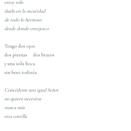
estoy solo
duelo en la oscuridad
de todo lo hermoso
desde donde envejezco
Tengo dos ojos
dos piernas dos brazos
y una sola boca
sin beso todaví­a
Concédeme una igual Señor
no quiero necesitar
nunca más
esta costilla