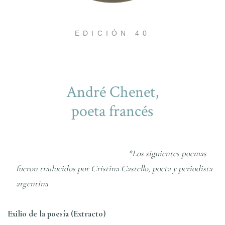
EDICIÓN 40
André Chenet,
poeta francés
*Los siguientes poemas
fueron traducidos por Cristina Castello, poeta y periodista
argentina
Exilio de la poesía (Extracto)