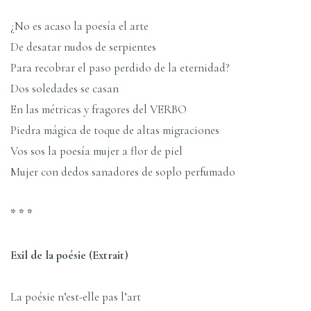
¿No es acaso la poesía el arte
De desatar nudos de serpientes
Para recobrar el paso perdido de la eternidad?
Dos soledades se casan
En las métricas y fragores del VERBO
Piedra mágica de toque de altas migraciones
Vos sos la poesía mujer a flor de piel
Mujer con dedos sanadores de soplo perfumado
* * *
Exil de la poésie (Extrait)
La poésie n’est-elle pas l’art