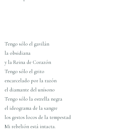
Tengo sólo el gavilán
la obsidiana
y la Reina de Corazón
Tengo sólo el grito
encarcelado por la razón
el diamante del unísono
Tengo sólo la estrella negra
el ideograma de la sangre
los gestos locos de la tempestad
Mi rebelión está intacta.