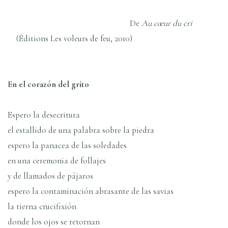
De
Au cœur du cri
(Éditions Les voleurs de feu, 2010)
En el corazón del grito
Espero la desecritura
el estallido de una palabra sobre la piedra
espero la panacea de las soledades
en una ceremonia de follajes
y de llamados de pájaros
espero la contaminación abrasante de las savias
la tierna crucifixión
donde los ojos se retornan