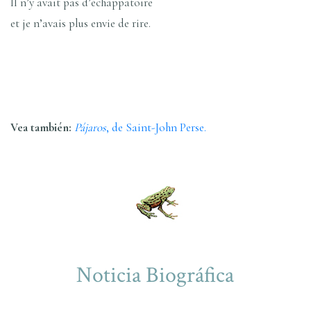
Il n’y avait pas d’échappatoire
et je n’avais plus envie de rire.
Vea también:
Pájaros
, de Saint-John Perse.
Noticia Biográfica