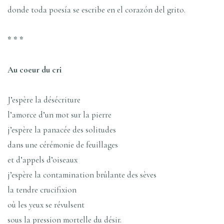
donde toda poesía se escribe en el corazón del grito.
* * *
Au coeur du cri
J’espère la désécriture
l’amorce d’un mot sur la pierre
j’espère la panacée des solitudes
dans une cérémonie de feuillages
et d’appels d’oiseaux
j’espère la contamination brûlante des sèves
la tendre crucifixion
où les yeux se révulsent
sous la pression mortelle du désir.