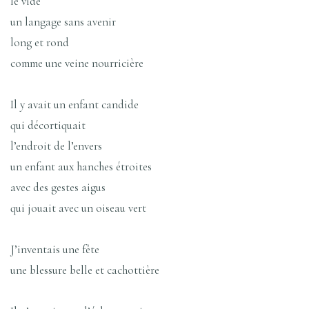
le vide
un langage sans avenir
long et rond
comme une veine nourricière
Il y avait un enfant candide
qui décortiquait
l’endroit de l’envers
un enfant aux hanches étroites
avec des gestes aigus
qui jouait avec un oiseau vert
J’inventais une fête
une blessure belle et cachottière