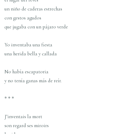
un niño de caderas estrechas
con gestos agudos
que jugaba con un pájaro verde
Yo inventaba una fiesta
una herida bella y callada
No había escapatoria
y no tenía ganas más de reír.
* * *
J’inventais la mort
son regard ses miroirs