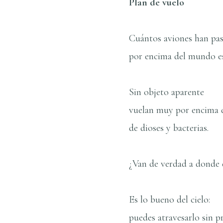
Plan de vuelo
Cuántos aviones han pa
por encima del mundo e
Sin objeto aparente
vuelan muy por encima de
de dioses y bacterias.
¿Van de verdad a donde 
Es lo bueno del cielo:
puedes atravesarlo sin p