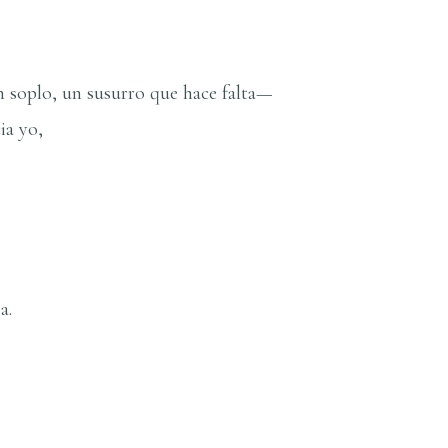
 soplo, un susurro que hace falta—
ia yo,
a.