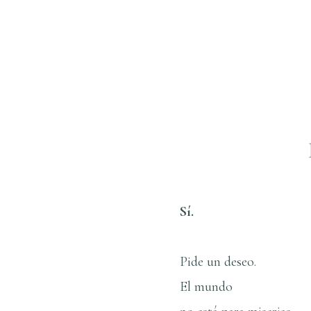
Sí­.
Pide un deseo.
El mundo