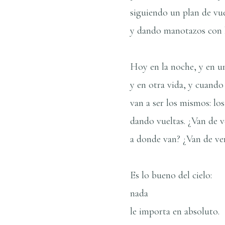
siguiendo un plan de vue
y dando manotazos con la
Hoy en la noche, y en u
y en otra vida, y cuand
van a ser los mismos: lo
dando vueltas. ¿Van de 
a donde van? ¿Van de ve
Es lo bueno del cielo:
nada
le importa en absoluto.