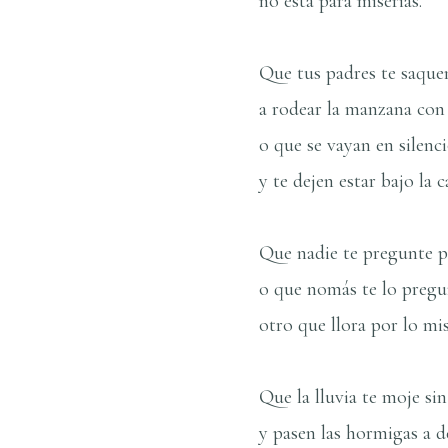
no está para miserias.
Que tus padres te saque
a rodear la manzana con
o que se vayan en silenc
y te dejen estar bajo la 
Que nadie te pregunte p
o que nomás te lo pregu
otro que llora por lo mi
Que la lluvia te moje sin
y pasen las hormigas a de