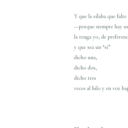
Y que la sí­laba que falte
—porque siempre hay un
la tenga yo, de preferenc
y que sea un “sí”
dicho una,
dicho dos,
dicho tres
veces al hilo y en voz baj