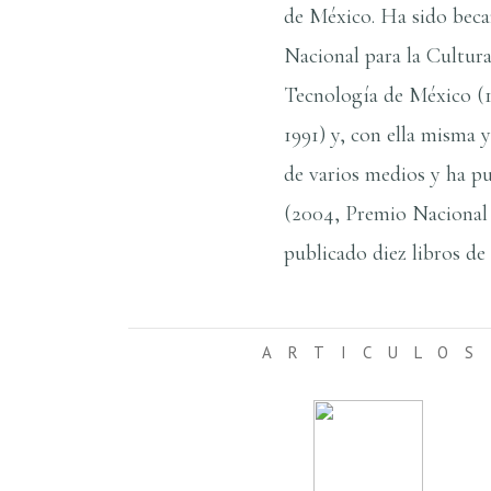
de México. Ha sido becar
Nacional para la Cultura
Tecnologí­a de México (
1991) y, con ella misma y
de varios medios y ha pu
(2004, Premio Nacional 
publicado diez libros de
ARTICULOS