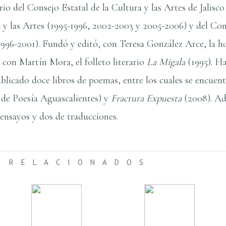
io del Consejo Estatal de la Cultura y las Artes de Jalisco
 y las Artes (1995-1996, 2002-2003 y 2005-2006) y del Co
1996-2001). Fundó y editó, con Teresa González Arce, la 
 con Martí­n Mora, el folleto literario
La Migala
(1995). Ha
blicado doce libros de poemas, entre los cuales se encuen
de Poesí­a Aguascalientes) y
Fractura Expuesta
(2008). Ad
 ensayos y dos de traducciones.
 RELACIONADOS