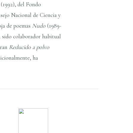
 (1992), del Fondo
nsejo Nacional de Ciencia y
hoja de poemas
Nudo
(1989-
 sido colaborador habitual
tran
Reducido a polvo
icionalmente, ha