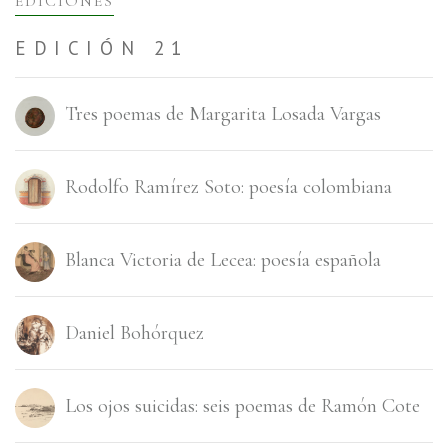
EDICIONES
EDICIÓN 21
Tres poemas de Margarita Losada Vargas
Rodolfo Ramí­rez Soto: poesí­a colombiana
Blanca Victoria de Lecea: poesí­a española
Daniel Bohórquez
Los ojos suicidas: seis poemas de Ramón Cote