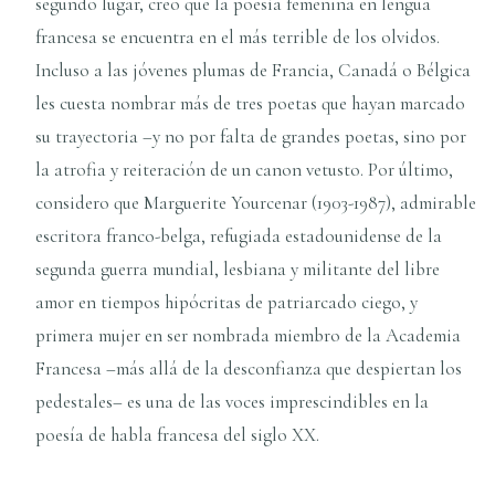
segundo lugar, creo que la poesía femenina en lengua
francesa se encuentra en el más terrible de los olvidos.
Incluso a las jóvenes plumas de Francia, Canadá o Bélgica
les cuesta nombrar más de tres poetas que hayan marcado
su trayectoria –y no por falta de grandes poetas, sino por
la atrofia y reiteración de un canon vetusto. Por último,
considero que Marguerite Yourcenar (1903-1987), admirable
escritora franco-belga, refugiada estadounidense de la
segunda guerra mundial, lesbiana y militante del libre
amor en tiempos hipócritas de patriarcado ciego, y
primera mujer en ser nombrada miembro de la Academia
Francesa –más allá de la desconfianza que despiertan los
pedestales– es una de las voces imprescindibles en la
poesía de habla francesa del siglo XX.