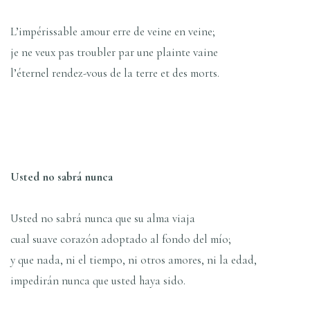
L’impérissable amour erre de veine en veine;
je ne veux pas troubler par une plainte vaine
l’éternel rendez-vous de la terre et des morts.
Usted no sabrá nunca
Usted no sabrá nunca que su alma viaja
cual suave corazón adoptado al fondo del mío;
y que nada, ni el tiempo, ni otros amores, ni la edad,
impedirán nunca que usted haya sido.