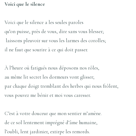
Voici que le silence
Voici que le silence a les seules paroles
qu’on puisse, près de vous, dire sans vous blesser;
laissons pleuvoir sur vous les larmes des corolles;
il ne faut que sourire à ce qui doit passer.
À l’heure où fatigués nous déposons nos rôles,
au même lit secret les dormeurs vont glisser;
par chaque doigt tremblant des herbes qui nous frôlent,
vous pouvez me bénir et moi vous caresser.
C’est à votre douceur que mon sentier m’amène.
de ce sol lentement imprégné d’âme humaine,
l’oubli, lent jardinier, extirpe les remords.