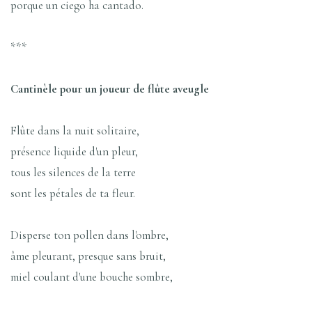
porque un ciego ha cantado.
***
Cantinèle pour un joueur de flûte aveugle
Flûte dans la nuit solitaire,
présence liquide d'un pleur,
tous les silences de la terre
sont les pétales de ta fleur.
Disperse ton pollen dans l'ombre,
âme pleurant, presque sans bruit,
miel coulant d'une bouche sombre,