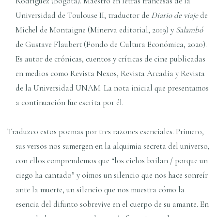
Rodríguez (Bogotá). Maestro en letras francesas de la
Universidad de Toulouse II, traductor de
Diario de viaje
de
Michel de Montaigne (Minerva editorial, 2019) y
Salambó
de Gustave Flaubert (Fondo de Cultura Económica, 2020).
Es autor de crónicas, cuentos y críticas de cine publicadas
en medios como Revista Nexos, Revista Arcadia y Revista
de la Universidad UNAM. La nota inicial que presentamos
a continuación fue escrita por él.
Traduzco estos poemas por tres razones esenciales. Primero,
sus versos nos sumergen en la alquimia secreta del universo,
con ellos comprendemos que “los cielos bailan / porque un
ciego ha cantado” y oímos un silencio que nos hace sonreír
ante la muerte, un silencio que nos muestra cómo la
esencia del difunto sobrevive en el cuerpo de su amante. En