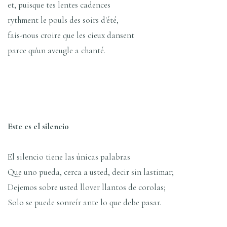
et, puisque tes lentes cadences
rythment le pouls des soirs d'été,
fais-nous croire que les cieux dansent
parce qu'un aveugle a chanté.
Este es el silencio
El silencio tiene las únicas palabras
Que uno pueda, cerca a usted, decir sin lastimar;
Dejemos sobre usted llover llantos de corolas;
Solo se puede sonreír ante lo que debe pasar.