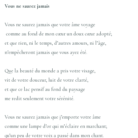
Vous ne saurez jamais
Vous ne saurez jamais que votre âme voyage
comme au fond de mon cœur un doux cœur adopté;
et que rien, ni le temps, d’autres amours, ni l’âge,
n’empêcheront jamais que vous ayez été.
Que la beauté du monde a pris votre visage,
vit de votre douceur, luit de votre clarté,
et que ce lac pensif au fond du paysage
me redit seulement votre sérénité.
Vous ne saurez jamais que j’emporte votre âme
comme une lampe d’or qui m’éclaire en marchant;
qu’un peu de votre voix a passé dans mon chant.