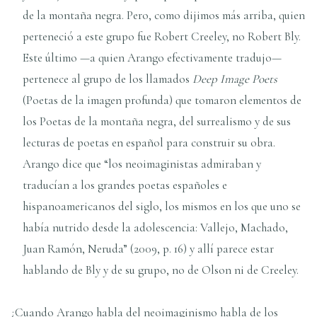
de la montaña negra. Pero, como dijimos más arriba, quien
perteneció a este grupo fue Robert Creeley, no Robert Bly.
Este último —a quien Arango efectivamente tradujo—
pertenece al grupo de los llamados
Deep Image Poets
(Poetas de la imagen profunda) que tomaron elementos de
los Poetas de la montaña negra, del surrealismo y de sus
lecturas de poetas en español para construir su obra.
Arango dice que “los neoimaginistas admiraban y
traducían a los grandes poetas españoles e
hispanoamericanos del siglo, los mismos en los que uno se
había nutrido desde la adolescencia: Vallejo, Machado,
Juan Ramón, Neruda” (2009, p. 16) y allí parece estar
hablando de Bly y de su grupo, no de Olson ni de Creeley.
¿Cuando Arango habla del neoimaginismo habla de los