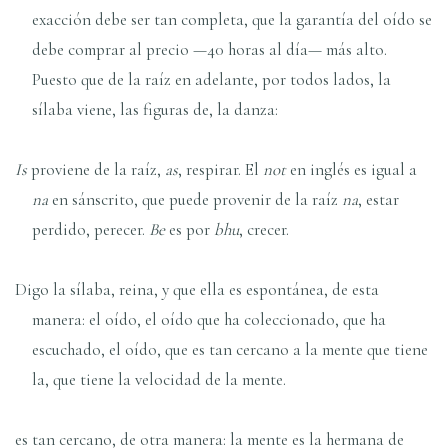
exacción debe ser tan completa, que la garantía del oído se
debe comprar al precio —40 horas al día— más alto.
Puesto que de la raíz en adelante, por todos lados, la
sílaba viene, las figuras de, la danza:
Is
proviene de la raíz,
as
, respirar. El
not
en inglés es igual a
na
en sánscrito, que puede provenir de la raíz
na
, estar
perdido, perecer.
Be
es por
bhu
, crecer.
Digo la sílaba, reina, y que ella es espontánea, de esta
manera: el oído, el oído que ha coleccionado, que ha
escuchado, el oído, que es tan cercano a la mente que tiene
la, que tiene la velocidad de la mente.
es tan cercano, de otra manera: la mente es la hermana de