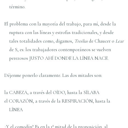
término.
El problema con la mayoría del trabajo, para mí, desde la
ruptura con las líneas y estrofas tradicionales, y desde
tales totalidades como, digamos,
Troilus
de Chaucer o
Lear
de S, es: los trabajadores contemporáneos se vuelven
perezosos JUSTO AHÍ DONDE LA LÍNEA NACE.
Déjenme ponerlo claramente. Las dos mitades son:
la CABEZA, a través del OÍDO, hasta la SÍLABA
el CORAZÓN, a través de la RESPIRACIÓN, hasta la
LÍNEA
¿Y el comodín? Es en la 1ª mitad de la proposición, al