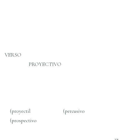
VER
PROYECTIVO
(proyectil (percusivo
(prospectivo
vs.