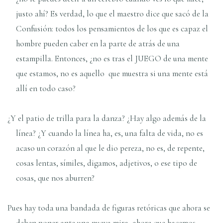
justo ahí? Es verdad, lo que el maestro dice que sacó de la
Confusión: todos los pensamientos de los que es capaz el
hombre pueden caber en la parte de atrás de una
estampilla. Entonces, ¿no es tras el JUEGO de una mente
que estamos, no es aquello que muestra si una mente está
allí en todo caso?
¿Y el patio de trilla para la danza? ¿Hay algo además de la
línea? ¿Y cuando la línea ha, es, una falta de vida, no es
acaso un corazón al que le dio pereza, no es, de repente,
cosas lentas, símiles, digamos, adjetivos, o ese tipo de
cosas, que nos aburren?
Pues hay toda una bandada de figuras retóricas que ahora se
deben poner ante una nueva mira, ahora que hacemos