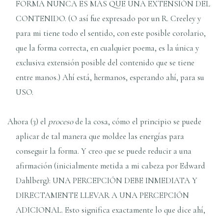
FORMA NUNCA ES MÁS QUE UNA EXTENSIÓN DEL
CONTENIDO. (O así fue expresado por un R. Creeley y
para mi tiene todo el sentido, con este posible corolario,
que la forma correcta, en cualquier poema, es la única y
exclusiva extensión posible del contenido que se tiene
entre manos.) Ahí está, hermanos, esperando ahí, para su
USO.
Ahora (3) el
proceso
de la cosa, cómo el principio se puede
aplicar de tal manera que moldee las energías para
conseguir la forma. Y creo que se puede reducir a una
afirmación (inicialmente metida a mi cabeza por Edward
Dahlberg): UNA PERCEPCIÓN DEBE INMEDIATA Y
DIRECTAMENTE LLEVAR A UNA PERCEPCIÓN
ADICIONAL. Esto significa exactamente lo que dice ahí,