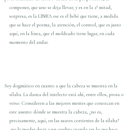
componer, que uno se deja llevar; y es en la 2ª mitad,
sorpresa, es la LÍNEA ese es el bebé que tiene, a medida
que se hace el poema, la atención, el control, que es justo
aquí, en la línea, que el moldeado tiene lugar, en cada
momento del andar.
Soy dogmático en cuanto a que la cabeza se muestra en la
sílaba. La danza del intelecto está ahí, entre ellos, prosa o
verso. Consideren a las mejores mentes que conozcan en
este asunto: dónde se muestra la cabeza, ¿no es,
precisamente, aquí, en las suaves corrientes de la sílaba?
¿no le puedes decir a un cerebro cuando ves lo que hace,