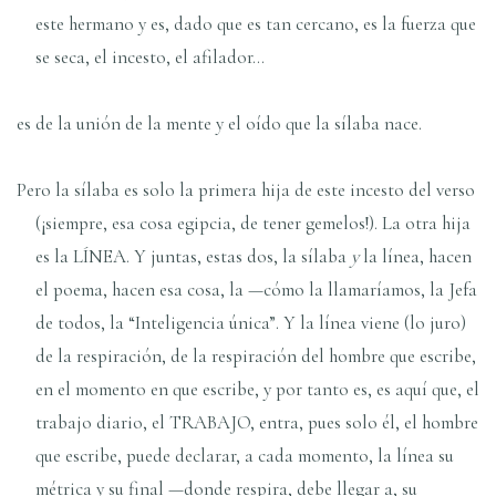
este hermano y es, dado que es tan cercano, es la fuerza que
se seca, el incesto, el afilador…
es de la unión de la mente y el oído que la sílaba nace.
Pero la sílaba es solo la primera hija de este incesto del verso
(¡siempre, esa cosa egipcia, de tener gemelos!). La otra hija
es la LÍNEA. Y juntas, estas dos, la sílaba
y
la línea, hacen
el poema, hacen esa cosa, la —cómo la llamaríamos, la Jefa
de todos, la “Inteligencia única”. Y la línea viene (lo juro)
de la respiración, de la respiración del hombre que escribe,
en el momento en que escribe, y por tanto es, es aquí que, el
trabajo diario, el TRABAJO, entra, pues solo él, el hombre
que escribe, puede declarar, a cada momento, la línea su
métrica y su final —donde respira, debe llegar a, su