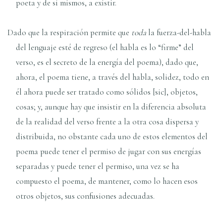
poeta y de sí mismos, a existir.
Dado que la respiración permite que
toda
la fuerza-del-habla
del lenguaje esté de regreso (el habla es lo “firme” del
verso, es el secreto de la energía del poema), dado que,
ahora, el poema tiene, a través del habla, solidez, todo en
él ahora puede ser tratado como sólidos [sic], objetos,
cosas; y, aunque hay que insistir en la diferencia absoluta
de la realidad del verso frente a la otra cosa dispersa y
distribuida, no obstante cada uno de estos elementos del
poema puede tener el permiso de jugar con sus energías
separadas y puede tener el permiso, una vez se ha
compuesto el poema, de mantener, como lo hacen esos
otros objetos, sus confusiones adecuadas.