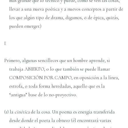
más grande que lo técnico y puede, como se ven las cosas,
llevar a una nueva poética y a nuevos conceptos a partir de
los que algún tipo de drama, digamos, o de épica, quizás,
pueden emerger.)
I
Primero, algunas sencilleces que un hombre aprende, si
trabaja ABIERTO, o lo que también se puede llamar
COMPOSICIÓN POR CAMPO, en oposición a la línea,
estrofa, o toda forma heredadas, aquello que es la
“antigua” base de lo no-proyectivo.
(1) la
cinética
de la cosa. Un poema es energía transferida
desde donde el poeta la obtuvo (él encontrará varias