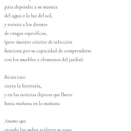
para depender a su manera
del agua o la luz del sol,
y resistir a los dientes
de orugas especí­ficas,
(pero nuestro criterio de selección
funciona por su capacidad de comprenderse
con los muebles o elementos del jardí­n).
En un rato
cierra la ferreterí­a,
y en las noticias dijeron que llueve
hasta mañana en la mañana.
Asumo que
cuando las nubes aceleren su paso