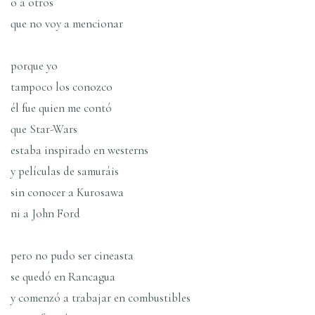
o a otros
que no voy a mencionar
porque yo
tampoco los conozco
él fue quien me contó
que Star-Wars
estaba inspirado en westerns
y pelí­culas de samuráis
sin conocer a Kurosawa
ni a John Ford
pero no pudo ser cineasta
se quedó en Rancagua
y comenzó a trabajar en combustibles