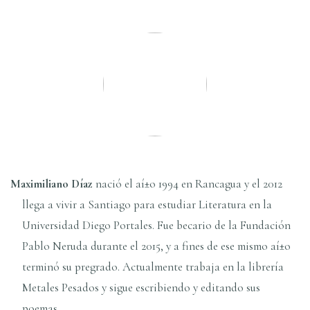
Maximiliano Dí­az
nació el aí±o 1994 en Rancagua y el 2012
llega a vivir a Santiago para estudiar Literatura en la
Universidad Diego Portales. Fue becario de la Fundación
Pablo Neruda durante el 2015, y a fines de ese mismo aí±o
terminó su pregrado. Actualmente trabaja en la librerí­a
Metales Pesados y sigue escribiendo y editando sus
poemas.