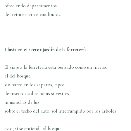
ofreciendo departamentos
de treinta metros cuadrados.
Lluvia en el sector jardí­n de la ferreterí­a
El viaje a la ferreterí­a está pensado como un inverso
al del bosque,
sin barro en los zapatos, tipos
de insectos sobre hojas silvestres
ni manchas de luz
sobre el techo del auto: sol interrumpido por los árboles
esto, si se entiende al bosque