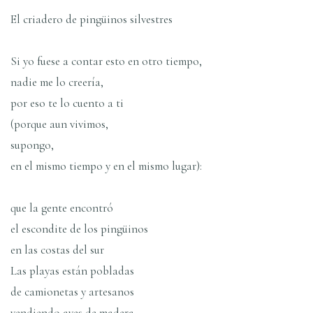
El criadero de pingüinos silvestres
Si yo fuese a contar esto en otro tiempo,
nadie me lo creerí­a,
por eso te lo cuento a ti
(porque aun vivimos,
supongo,
en el mismo tiempo y en el mismo lugar):
que la gente encontró
el escondite de los pingüinos
en las costas del sur
Las playas están pobladas
de camionetas y artesanos
vendiendo aves de madera