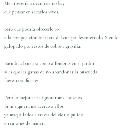
Me atreverí­a a decir que no hay
que pensar en sacarlos vivos,
pero qué podrí­a ofrecerle yo
a la composición inexacta del cuerpo desenterrado. Siendo
galopado por restos de cobre y gravilla;
Sacudir al cuerpo como alfombras en el jardí­n
si es que las ganas de no abandonar la búsqueda
fueron tan fuertes.
Pero lo mejor serí­a ignorar mis consejos.
Si ni siquiera me acerco a ellos
ya maquillados a través del vidrio pulido
en cajones de madera.