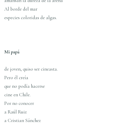
amansan la dureza de la arena
Al borde del mar
especies coloridas de algas.
Mi papá
de joven, quiso ser cineasta.
Pero él creí­a
que no podí­a hacerse
cine en Chile.
Por no conocer
a Raúl Ruiz
a Cristian Sánchez