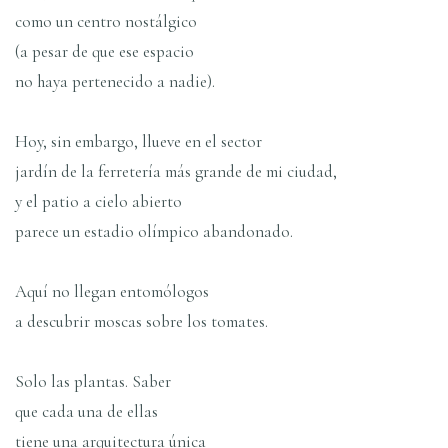
como un centro nostálgico
(a pesar de que ese espacio
no haya pertenecido a nadie).
Hoy, sin embargo, llueve en el sector
jardí­n de la ferreterí­a más grande de mi ciudad,
y el patio a cielo abierto
parece un estadio olí­mpico abandonado.
Aquí­ no llegan entomólogos
a descubrir moscas sobre los tomates.
Solo las plantas. Saber
que cada una de ellas
tiene una arquitectura única