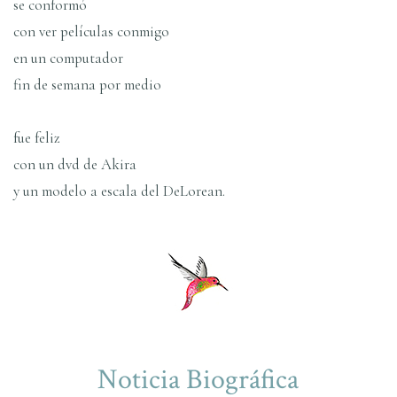
se conformó
con ver pelí­culas conmigo
en un computador
fin de semana por medio
fue feliz
con un dvd de Akira
y un modelo a escala del DeLorean.
Noticia Biográfica