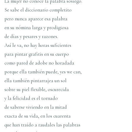
La mujer no conoce la palabra sosiego.
Se sabe el diccionario completito
pero nunca aparece esa palabra
en su nómina larga y prodigiosa
de dí­as y pesares y razones.
Así­ le va, no hay horas suficientes
para pintar grafitis en su cuerpo
como pared de adobe no horadada
porque ella también puede, yes we can,
ella también pintarrajea un sol
sobre su piel flexible, oscurecida
y la felicidad es el tornado
de saberse viviendo en la mitad
exacta de su vida, en los cuarenta
que han traí­do a raudales las palabras