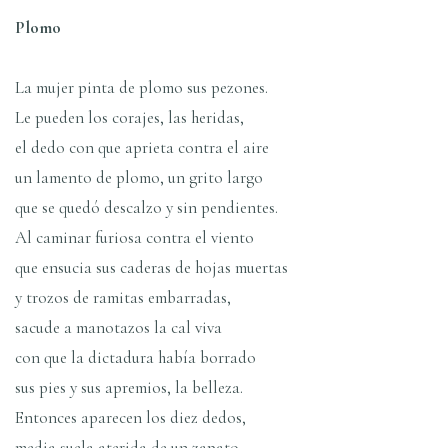
Plomo
La mujer pinta de plomo sus pezones.
Le pueden los corajes, las heridas,
el dedo con que aprieta contra el aire
un lamento de plomo, un grito largo
que se quedó descalzo y sin pendientes.
Al caminar furiosa contra el viento
que ensucia sus caderas de hojas muertas
y trozos de ramitas embarradas,
sacude a manotazos la cal viva
con que la dictadura habí­a borrado
sus pies y sus apremios, la belleza.
Entonces aparecen los diez dedos,
media suela aterida de un zapato