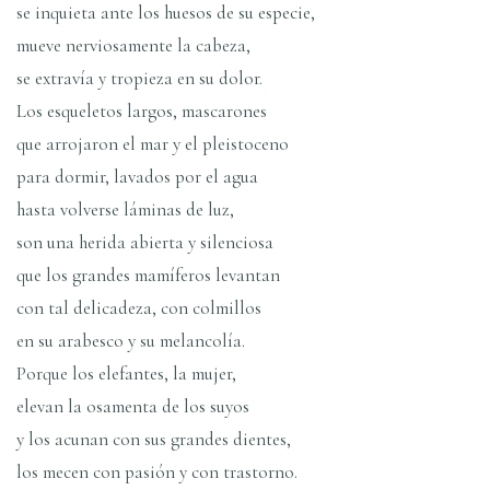
se inquieta ante los huesos de su especie,
mueve nerviosamente la cabeza,
se extraví­a y tropieza en su dolor.
Los esqueletos largos, mascarones
que arrojaron el mar y el pleistoceno
para dormir, lavados por el agua
hasta volverse láminas de luz,
son una herida abierta y silenciosa
que los grandes mamí­feros levantan
con tal delicadeza, con colmillos
en su arabesco y su melancolí­a.
Porque los elefantes, la mujer,
elevan la osamenta de los suyos
y los acunan con sus grandes dientes,
los mecen con pasión y con trastorno.