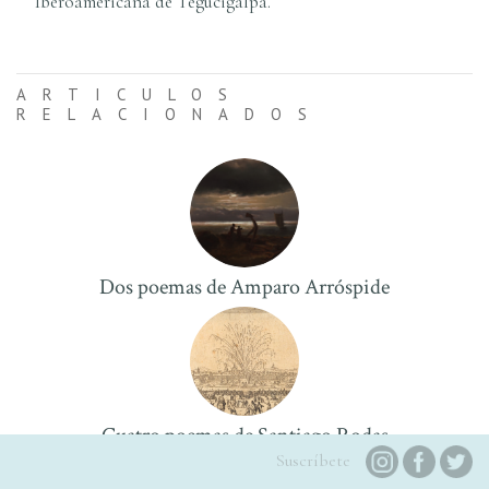
Iberoamericana de Tegucigalpa.
ARTICULOS
RELACIONADOS
Dos poemas de Amparo Arróspide
Cuatro poemas de Santiago Rodas
Suscríbete