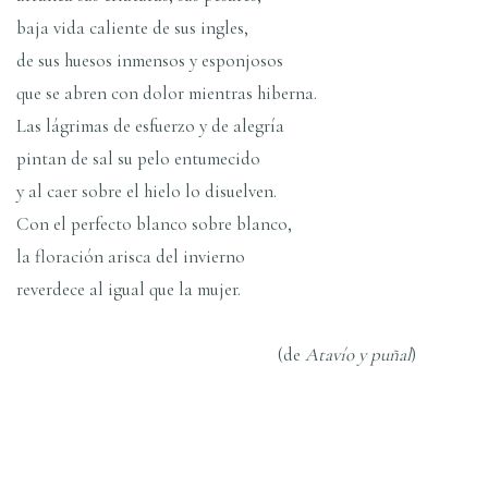
baja vida caliente de sus ingles,
de sus huesos inmensos y esponjosos
que se abren con dolor mientras hiberna.
Las lágrimas de esfuerzo y de alegrí­a
pintan de sal su pelo entumecido
y al caer sobre el hielo lo disuelven.
Con el perfecto blanco sobre blanco,
la floración arisca del invierno
reverdece al igual que la mujer.
(de
Ataví­o y puñal
)