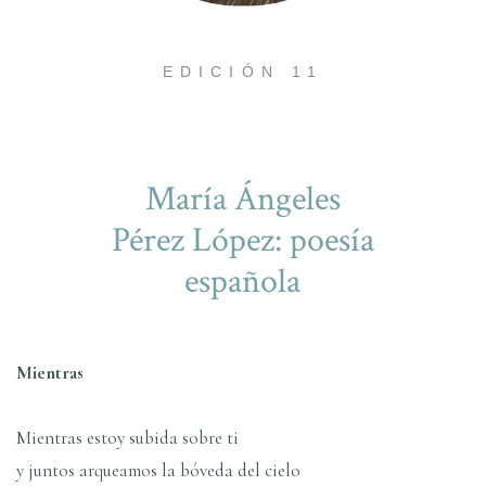
EDICIÓN 11
Marí­a Ángeles
Pérez López: poesí­a
española
Mientras
Mientras estoy subida sobre ti
y juntos arqueamos la bóveda del cielo