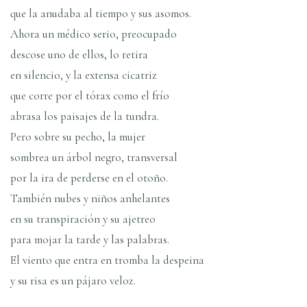
que la anudaba al tiempo y sus asomos.
Ahora un médico serio, preocupado
descose uno de ellos, lo retira
en silencio, y la extensa cicatriz
que corre por el tórax como el frí­o
abrasa los paisajes de la tundra.
Pero sobre su pecho, la mujer
sombrea un árbol negro, transversal
por la ira de perderse en el otoño.
También nubes y niños anhelantes
en su transpiración y su ajetreo
para mojar la tarde y las palabras.
El viento que entra en tromba la despeina
y su risa es un pájaro veloz.