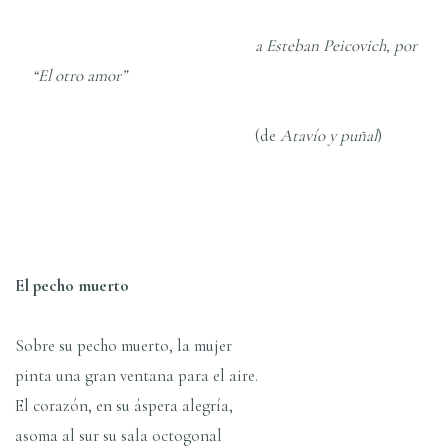
a Esteban Peicovich, por
“El otro amor”
(de
Ataví­o y puñal
)
El pecho muerto
Sobre su pecho muerto, la mujer
pinta una gran ventana para el aire.
El corazón, en su áspera alegrí­a,
asoma al sur su sala octogonal