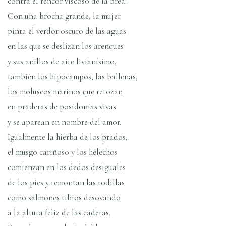
contra el rencor viscoso de la brea.
Con una brocha grande, la mujer
pinta el verdor oscuro de las aguas
en las que se deslizan los arenques
y sus anillos de aire livianí­simo,
también los hipocampos, las ballenas,
los moluscos marinos que retozan
en praderas de posidonias vivas
y se aparean en nombre del amor.
Igualmente la hierba de los prados,
el musgo cariñoso y los helechos
comienzan en los dedos desiguales
de los pies y remontan las rodillas
como salmones tibios desovando
a la altura feliz de las caderas.