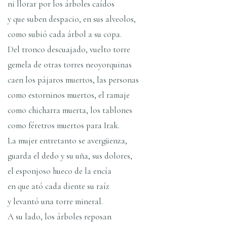
ni llorar por los árboles caí­dos
y que suben despacio, en sus alveolos,
como subió cada árbol a su copa.
Del tronco descuajado, vuelto torre
gemela de otras torres neoyorquinas
caen los pájaros muertos, las personas
como estorninos muertos, el ramaje
como chicharra muerta, los tablones
como féretros muertos para Irak.
La mujer entretanto se avergüenza,
guarda el dedo y su uña, sus dolores,
el esponjoso hueco de la encí­a
en que ató cada diente su raí­z
y levantó una torre mineral.
A su lado, los árboles reposan