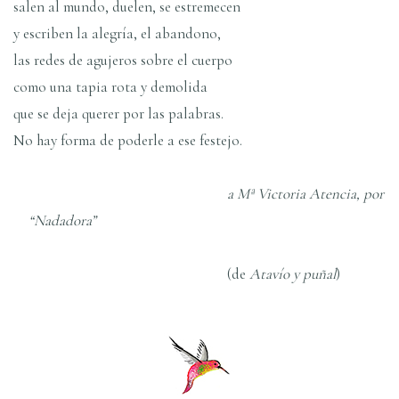
salen al mundo, duelen, se estremecen
y escriben la alegrí­a, el abandono,
las redes de agujeros sobre el cuerpo
como una tapia rota y demolida
que se deja querer por las palabras.
No hay forma de poderle a ese festejo.
a Mª Victoria Atencia, por
“Nadadora”
(de
Ataví­o y puñal
)