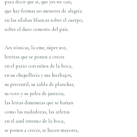
para decir que sí­, que yes we can,
que hay formas no menores de alegrí­a
en las sí­labas blancas sobre el cuerpo,
sobre el duro cemento del paí­s.
Aes tónicas, la eme, súper uve,
letritas que se ponen a crecer
en el patio con niños de la boca,
en su chiquillerí­a y sus hierbajos,
su percentil, su tabla de planchar,
su voto y su pelea de justicia;
las letras diminutas que se bañan
como las nadadoras, las atletas
en el azul intenso de la boca,
se ponen a crecer, se hacen mayores,