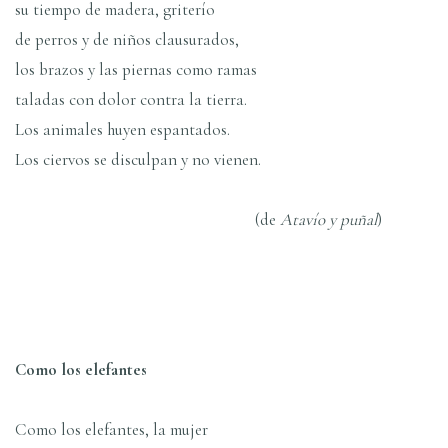
su tiempo de madera, griterí­o
de perros y de niños clausurados,
los brazos y las piernas como ramas
taladas con dolor contra la tierra.
Los animales huyen espantados.
Los ciervos se disculpan y no vienen.
(de
Ataví­o y puñal
)
Como los elefantes
Como los elefantes, la mujer