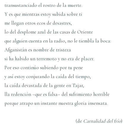
transustanciado el rostro de la muerte.
Y es que mientras estoy subida sobre ti
me llegan otros ecos de desastres,
lo del desplome azul de las casas de Oriente
que alguien cuenta en la radio, no le tiembla la boca:
Afganistán es nombre de tristeza
si ha habido un terremoto y no era de placer.
Por eso continúo subiendo por tu pene
y así­ estoy conjurando la caí­da del tiempo,
la caí­da devastada de la gente en Tajar,
lla redención –que es falsa– del sufrimiento horrible
porque atrapo un instante nuestra gloria insensata.
(de
Carnalidad del frí­o
)