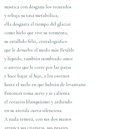
mastica con desgana los recuerdos
y rebaja su tasa metabólica,
ella desgasta el tiempo del glaciar
como hielo que vive su tormenta,
su estallido feliz, cristalográfico
que le devuelve el modo más flexible
y lí­quido, también nombrado amor
o arroyo que le corre por las patas
y hace bajar al hijo, a los oseznos
hasta el suelo en que habrán de levantarse.
Entonces toma nieve y se calienta
el corazón blanquí­simo y ardiendo
en su aterida cueva silenciosa.
A nada temerá, con sus dos manos
arranca sus criaturas, sus pesares,