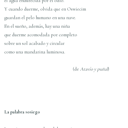
el agua endurecida por el odio.
Y cuando duerme, olvida que en Oswiecim
guardan el pelo humano en una nave.
En el sueño, además, hay una niña
que duerme acomodada por completo
sobre un sol acabado y circular
como una mandarina luminosa.
(de
Ataví­o y puñal
)
La palabra sosiego