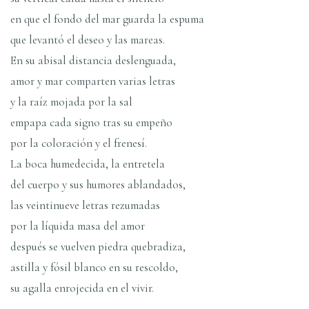
en que el fondo del mar guarda la espuma
que levantó el deseo y las mareas.
En su abisal distancia deslenguada,
amor y mar comparten varias letras
y la raí­z mojada por la sal
empapa cada signo tras su empeño
por la coloración y el frenesí­.
La boca humedecida, la entretela
del cuerpo y sus humores ablandados,
las veintinueve letras rezumadas
por la lí­quida masa del amor
después se vuelven piedra quebradiza,
astilla y fósil blanco en su rescoldo,
su agalla enrojecida en el vivir.