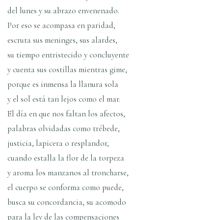
del lunes y su abrazo envenenado.
Por eso se acompasa en paridad,
escruta sus meninges, sus alardes,
su tiempo entristecido y concluyente
y cuenta sus costillas mientras gime,
porque es inmensa la llanura sola
y el sol está tan lejos como el mar.
El dí­a en que nos faltan los afectos,
palabras olvidadas como trébede,
justicia, lapicera o resplandor,
cuando estalla la flor de la torpeza
y aroma los manzanos al troncharse,
el cuerpo se conforma como puede,
busca su concordancia, su acomodo
para la ley de las compensaciones