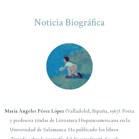
Noticia Biográfica
Marí­a Ángeles Pérez López
(Valladolid, España, 1967). Poeta
y profesora titular de Literatura Hispanoamericana en la
Universidad de Salamanca. Ha publicado los libros
Tratado sobre la geografí­a del desastre
(1997),
La sola