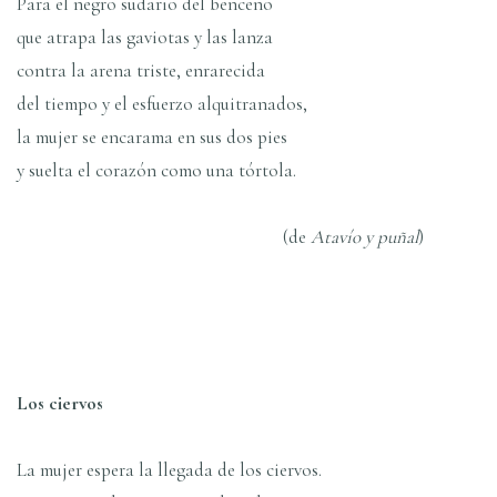
Para el negro sudario del benceno
que atrapa las gaviotas y las lanza
contra la arena triste, enrarecida
del tiempo y el esfuerzo alquitranados,
la mujer se encarama en sus dos pies
y suelta el corazón como una tórtola.
(de
Ataví­o y puñal
)
Los ciervos
La mujer espera la llegada de los ciervos.