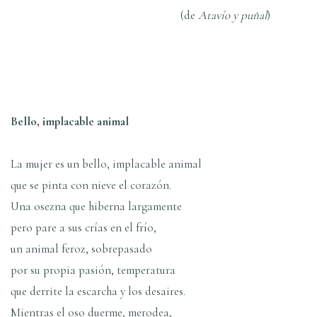
(de
Ataví­o y puñal
)
Bello, implacable animal
La mujer es un bello, implacable animal
que se pinta con nieve el corazón.
Una osezna que hiberna largamente
pero pare a sus crí­as en el frí­o,
un animal feroz, sobrepasado
por su propia pasión, temperatura
que derrite la escarcha y los desaires.
Mientras el oso duerme, merodea,