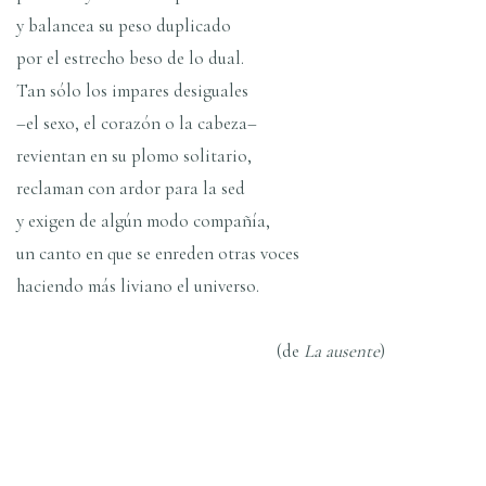
y balancea su peso duplicado
por el estrecho beso de lo dual.
Tan sólo los impares desiguales
–el sexo, el corazón o la cabeza–
revientan en su plomo solitario,
reclaman con ardor para la sed
y exigen de algún modo compañí­a,
un canto en que se enreden otras voces
haciendo más liviano el universo.
(de
La ausente
)