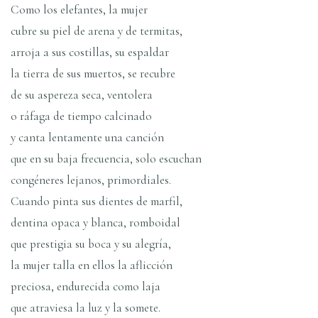
Como los elefantes, la mujer
cubre su piel de arena y de termitas,
arroja a sus costillas, su espaldar
la tierra de sus muertos, se recubre
de su aspereza seca, ventolera
o ráfaga de tiempo calcinado
y canta lentamente una canción
que en su baja frecuencia, solo escuchan
congéneres lejanos, primordiales.
Cuando pinta sus dientes de marfil,
dentina opaca y blanca, romboidal
que prestigia su boca y su alegrí­a,
la mujer talla en ellos la aflicción
preciosa, endurecida como laja
que atraviesa la luz y la somete.