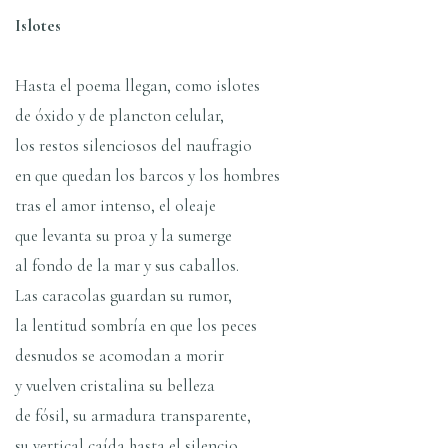
Islotes
Hasta el poema llegan, como islotes
de óxido y de plancton celular,
los restos silenciosos del naufragio
en que quedan los barcos y los hombres
tras el amor intenso, el oleaje
que levanta su proa y la sumerge
al fondo de la mar y sus caballos.
Las caracolas guardan su rumor,
la lentitud sombrí­a en que los peces
desnudos se acomodan a morir
y vuelven cristalina su belleza
de fósil, su armadura transparente,
su vertical caí­da hasta el silencio