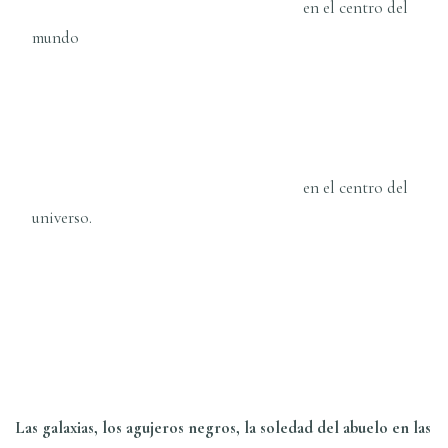
en el centro del
mundo
en el centro del
universo.
Las galaxias, los agujeros negros, la soledad del abuelo en las