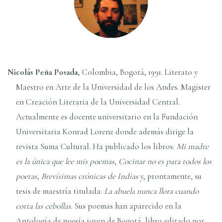
Nicolás Peña Posada
, Colombia, Bogotá, 1991. Literato y
Maestro en Arte de la Universidad de los Andes. Magister
en Creación Literaria de la Universidad Central.
Actualmente es docente universitario en la Fundación
Universitaria Konrad Lorenz donde además dirige la
revista Suma Cultural. Ha publicado los libros:
Mi madre
es la única que lee mis poemas
,
Cocinar no es para todos los
poetas
,
Brevísimas crónicas de Indias
y, prontamente, su
tesis de maestría titulada:
La abuela nunca llora cuando
corta las cebollas
. Sus poemas han aparecido en la
Antología de poesía joven de Bogotá, libro editado por