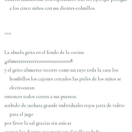
a los cinco niños con sus dientes-colmillos.
***
La abuela grita en el fondo de la cocina
¡¡almueeeeeeeeerzoooooooooooo!!
y el grito-almuerzo recorre como un rayo toda la casa los
bombillos los cajones cerrados las pieles de los niños se
electrocutan
entonces todos corren a sus puestos:
sorbido de cuchara grande individuales rojos jarra de vidrio
para el jugo
por favor la sal gracias sin azúcar
suenan los dientes que mastican el pollo sudado