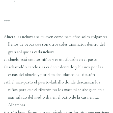
***
Afuera las uchuvas se mueven como pequeños soles colgantes
llenos de pepas que son otros soles diminutos dentro del
gran sol que es cada uchuva
el abuelo está con los niños y es un tiburón en el pasto
Carcharodón carcharias es decir dentado y blanco por las
canas del abuelo y por el pecho blanco del tiburón
está el mar-pasto el puerto-ladrillo donde descansan los
niños para que el tiburón no los mate ni se ahoguen en el
mar salado del medio día en el patio de la casa en La
Alhambra
tiburón lamniforme con espiráculos tras los ojos que persigue