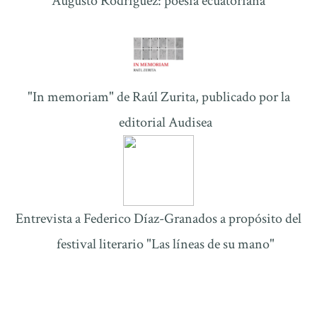
Augusto Rodrí­guez: poesí­a ecuatoriana
"In memoriam" de Raúl Zurita, publicado por la
editorial Audisea
Entrevista a Federico Díaz-Granados a propósito del
festival literario "Las líneas de su mano"