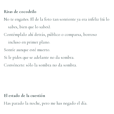
Risas de cocodrilo
No te engañes. El de la foto tan sonriente ya era infeliz (tú lo
sabes, bien que lo sabes).
Contémplalo ahí­ detrás, público o comparsa, borroso
incluso en primer plano.
Sonrí­e aunque esté muerto.
Si le pides que se adelante no da sombra.
Convéncete: sólo la sombra no da sombra.
El estado de la cuestión
Has parado la noche, pero me has negado el dí­a.