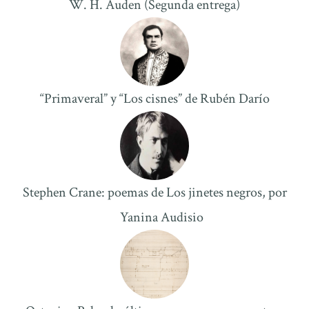
W. H. Auden (Segunda entrega)
“Primaveral” y “Los cisnes” de Rubén Darío
Stephen Crane: poemas de Los jinetes negros, por
Yanina Audisio