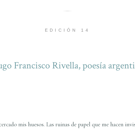
EDICIÓN 14
go Francisco Rivella, poesí­a argent
cercado mis huesos. Las ruinas de papel que me hacen invi