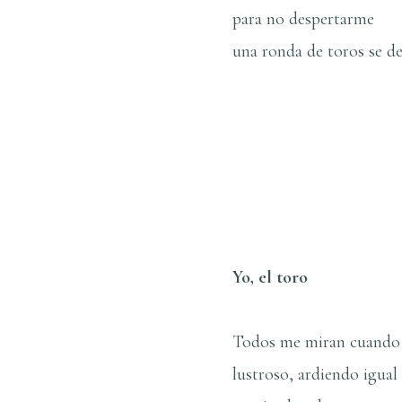
para no despertarme
una ronda de toros se d
de: Yo, el Tor
Yo, el toro
Todos me miran cuando 
lustroso, ardiendo igual