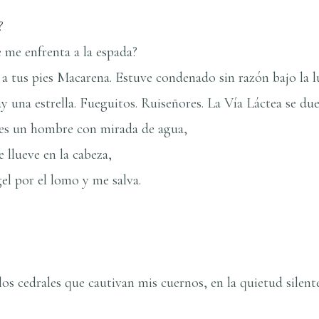
?
 me enfrenta a la espada?
 a tus pies Macarena. Estuve condenado sin razón bajo la 
 una estrella. Fueguitos. Ruiseñores. La Ví­a Láctea se du
 es un hombre con mirada de agua,
llueve en la cabeza,
l por el lomo y me salva.
 los cedrales que cautivan mis cuernos, en la quietud silent