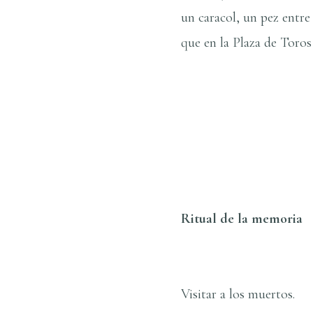
un caracol, un pez entre
que en la Plaza de Toros 
de: Yo, el Tor
Ritual de la memoria
a las Madre
Visitar a los muertos.