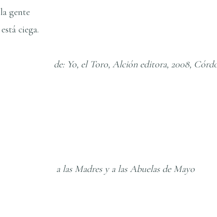
 la gente
está ciega.
o, Alción editora, 2008, Córdoba, 
s y a las Abuelas de Mayo