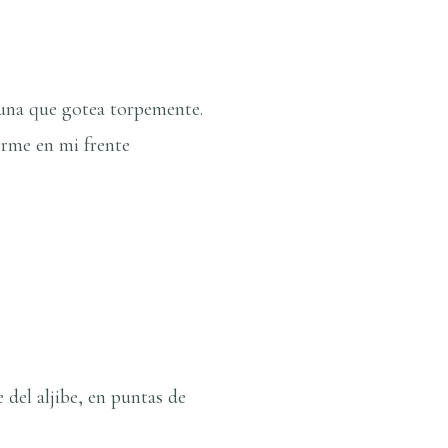
luna que gotea torpemente.
erme en mi frente
e del aljibe, en puntas de