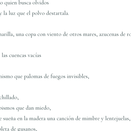
o quien busca olvidos
y la luz que el polvo destartala.
arilla, una copa con viento de otros mares, azucenas de 
las cuencas vací­as
 mismo que palomas de fuegos invisibles,
chillado,
abismos que dan miedo,
e sueña en la madera una canción de mimbre y lentejuelas,
pleta de gusanos,