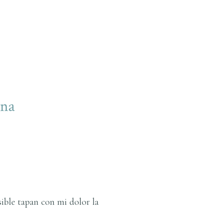
ina
sible tapan con mi dolor la