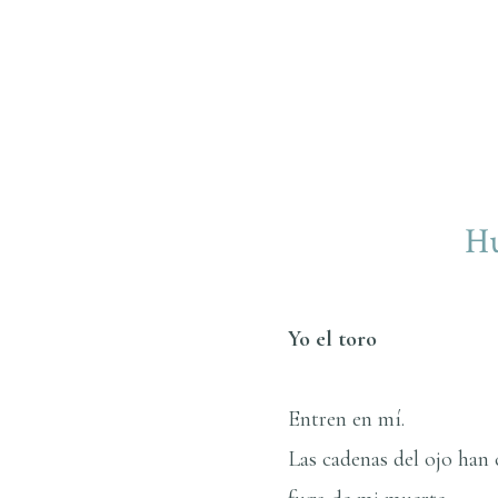
Hu
Yo el toro
Entren en mí­.
Las cadenas del ojo han 