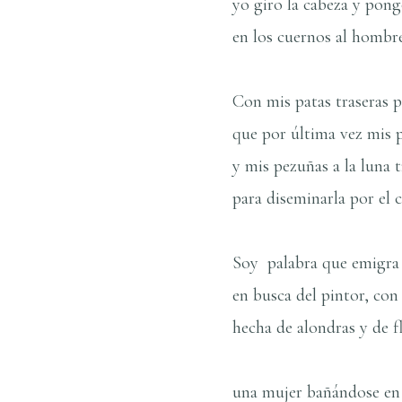
yo giro la cabeza y pong
en los cuernos al hombr
Con mis patas traseras p
que por última vez mis p
y mis pezuñas a la luna t
para diseminarla por el c
Soy palabra que emigra 
en busca del pintor, con
hecha de alondras y de f
una mujer bañándose en 