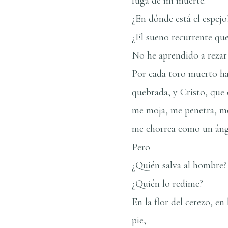
fuga de mi muerte.
¿En dónde está el espejo
¿El sueño recurrente que
No he aprendido a rezar
Por cada toro muerto hay
quebrada, y Cristo, que
me moja, me penetra, me 
me chorrea como un ánge
Pero
¿Quién salva al hombre?
¿Quién lo redime?
En la flor del cerezo, en
pie,