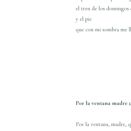
el tren de los domingos
y el pie
que con mi sombra me ll
de: Zona de otro
Por la ventana madre q
Por la ventana, madre, qu