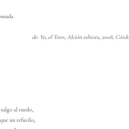
esnuda.
o, Alción editora, 2008, Córdoba, 
salgo al ruedo,
 que un refucilo,